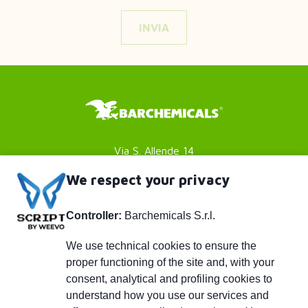
Via S. Allende 14
41051 Castelnuovo Rangone
We respect your privacy
Modena (MO) - Italy
Controller:
Barchemicals S.r.l.
P. IVA 01782980369
Footer
Privacy policy
We use technical cookies to ensure the
proper functioning of the site and, with your
Cookies Policy
menu
consent, analytical and profiling cookies to
Credits
understand how you use our services and