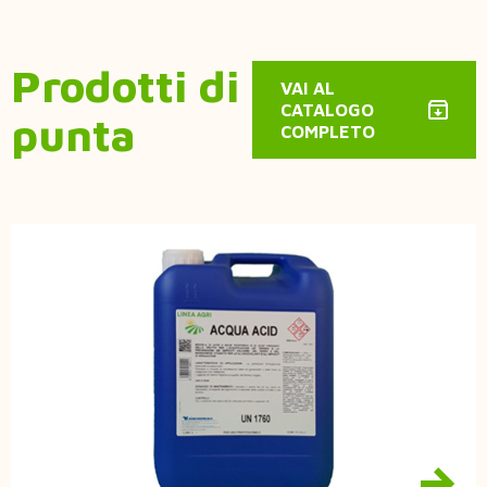
Prodotti di
VAI AL
CATALOGO
punta
COMPLETO