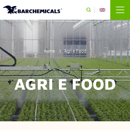
Salta al contenuto principale
Home
Agri e Food
AGRI E FOOD