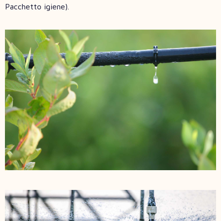
Pacchetto igiene).