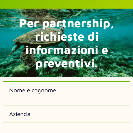
Per partnership,
richieste di
informazioni e
preventivi.
Nome e cognome
Azienda
Email