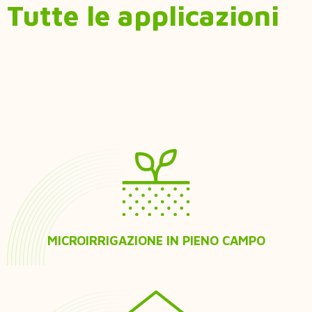
Tutte le applicazioni
MICROIRRIGAZIONE IN PIENO CAMPO