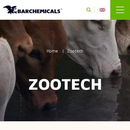
Salta al contenuto principale
Home
Zootech
ZOOTECH