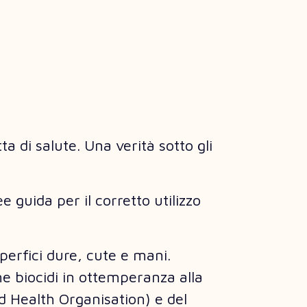
a di salute. Una verità sotto gli
e guida per il corretto utilizzo
uperfici dure, cute e mani.
me biocidi in ottemperanza alla
 Health Organisation) e del