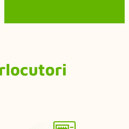
erlocutori