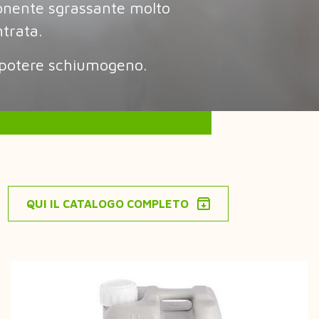
nente sgrassante molto
trata.
potere schiumogeno.
QUI IL CATALOGO COMPLETO