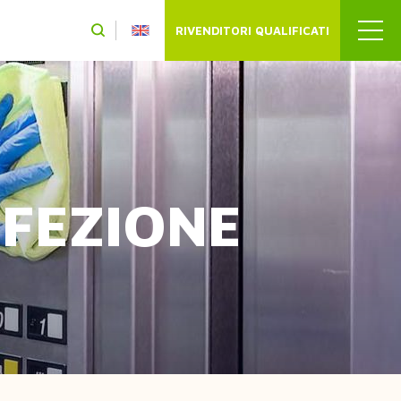
Header
RIVENDITORI QUALIFICATI
intermed
NFEZIONE