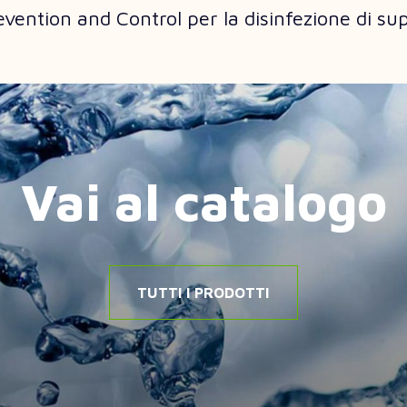
ention and Control per la disinfezione di sup
Vai al catalogo
TUTTI I PRODOTTI