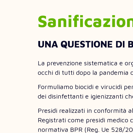
Sanificazio
UNA QUESTIONE DI 
La prevenzione sistematica e orga
occhi di tutti dopo la pandemia 
Formuliamo biocidi e virucidi per 
dei disinfettanti e igienizzanti 
Presidi realizzati in conformità a
Registrati come presidi medico ch
normativa BPR (Reg. Ue 528/2012