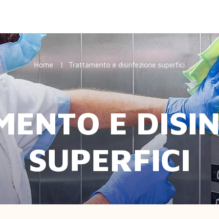
Home
Trattamento e disinfezione superfici
ENTO E DISI
SUPERFICI