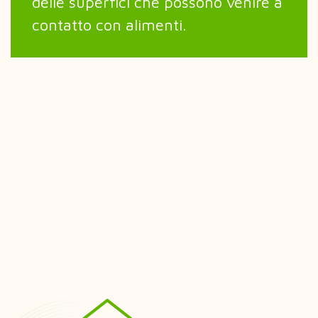
delle superfici che possono venire a
contatto con alimenti.