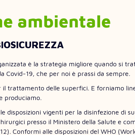
ne ambientale
BIOSICUREZZA
nizzata è la strategia migliore quando si tratt
da Covid-19, che per noi è prassi da sempre.
il trattamento delle superfici. E forniamo line
che produciamo.
lle disposizioni vigenti per la disinfezione di s
irurgici presso il Ministero della Salute e co
). Conformi alle disposizioni del WHO (World